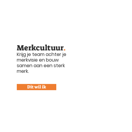
Merkcultuur
.
Krijg je team achter je
merkvisie en bouw
samen aan een sterk
merk.
Dit wil ik