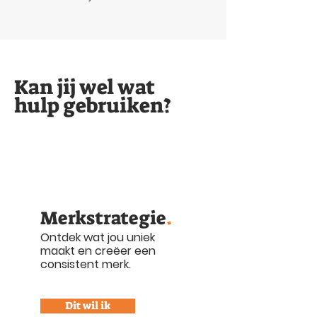
Kan jij wel wat
hulp gebruiken?
Merkstrategie
.
Ontdek wat jou uniek
maakt en creëer een
consistent merk.
Dit wil ik