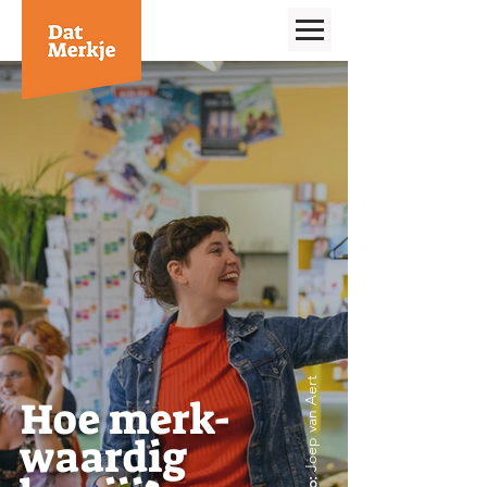
Joep van Aert
Hoe merk-
waardig