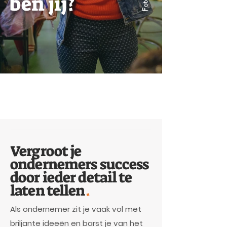
ben jij?
Foto:
Vergroot je
ondernemers success
door ieder detail te
laten tellen
.
Als ondernemer zit je vaak vol met
briljante ideeën en barst je van het