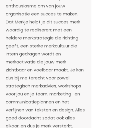
enthousiasme om van jouw
organisatie een succes te maken.
Dat Merkje helpt je dit succes merk-
waardig te realiseren: met een
heldere
merkstrategie
die richting
geeft, een sterke
merkcultuur
die
intern gedragen wordt en
merkactivatie
die jouw merk
zichtbaar en voelbaar maakt. Je kan
dus bij me terecht voor zowel
strategisch merkadvies, workshops
voor jou en je team, marketing- en
communicatieplannen en het
verfijnen van teksten en design. Alles
goed doordacht zodat ook alles
elkaar, en dus je merk versterkt.