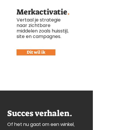
Merkactivatie
.
Vertaal je strategie
naar zichtbare
middelen zoals huisstijl,
site en campagnes.
Dit wil ik
Succes verhalen
.
​Of het nu gaat om een winkel,